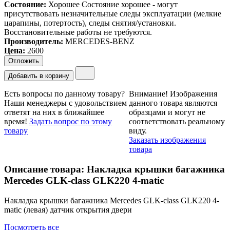
Состояние:
Хорошее
Состояние хорошее - могут
присутствовать незначительные следы эксплуатации (мелкие
царапины, потертость), следы снятия/установки.
Восстановительные работы не требуются.
Производитель:
MERCEDES-BENZ
Цена
:
2600
Отложить
Добавить в корзину
Есть вопросы по данному товару?
Внимание!
Изображения
Наши менеджеры с удовольствием
данного товара являются
ответят на них в ближайшее
образцами и могут не
время!
Задать вопрос по этому
соответствовать реальному
товару
виду.
Заказать изображения
товара
Описание товара: Накладка крышки багажника
Mercedes GLK-class GLK220 4-matic
Накладка крышки багажника Mercedes GLK-class GLK220 4-
matic (левая) датчик открытия двери
Посмотреть все