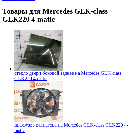
Товары для
Mercedes GLK-class
GLK220 4-matic
стекло двери боковой заднее на
Mercedes GLK-class
GLK220 4-matic
диффузор радиатора на
Mercedes GLK-class GLK220 4-
matic