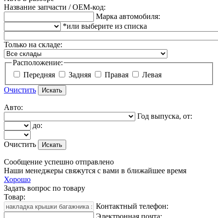
Название запчасти / OEM-код:
Марка автомобиля:
*или выберите из списка
Только на складе:
Расположение:
Передняя
Задняя
Правая
Левая
Очистить
Авто:
Год выпуска, от:
до:
Очистить
Сообщение успешно отправлено
Наши менеджеры свяжутся с вами в ближайшее время
Хорошо
Задать вопрос по товару
Товар:
Контактный телефон:
Электронная почта: