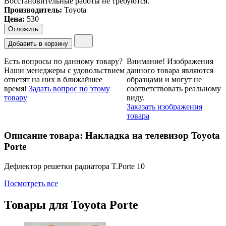
Восстановительные работы не требуются.
Производитель:
Toyota
Цена
:
530
Отложить
Добавить в корзину
Есть вопросы по данному товару?
Внимание!
Изображения
Наши менеджеры с удовольствием
данного товара являются
ответят на них в ближайшее
образцами и могут не
время!
Задать вопрос по этому
соответствовать реальному
товару
виду.
Заказать изображения
товара
Описание товара: Накладка на телевизор Toyota
Porte
Дефлектор решетки радиатора T.Porte 10
Посмотреть все
Товары для
Toyota Porte