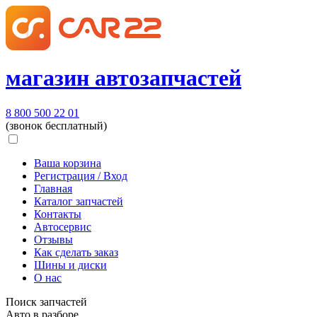
магазин автозапчастей
8 800 500 22 01
(звонок бесплатный)
Ваша корзина
Регистрация / Вход
Главная
Каталог запчастей
Контакты
Автосервис
Отзывы
Как сделать заказ
Шины и диски
О нас
Поиск запчастей
Авто в разборе