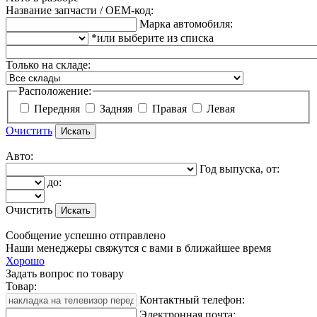
Название запчасти / OEM-код:
Марка автомобиля:
*или выберите из списка
Только на складе:
Расположение:
Передняя
Задняя
Правая
Левая
Очистить
Авто:
Год выпуска, от:
до:
Очистить
Сообщение успешно отправлено
Наши менеджеры свяжутся с вами в ближайшее время
Хорошо
Задать вопрос по товару
Товар:
Контактный телефон:
Электронная почта: