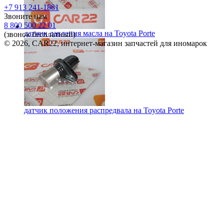
+7 913 241-1881
Звоните нам
8 800 500 22 01
датчик давления масла на
Toyota Porte
(звонок бесплатный)
© 2026, CAR22, интернет-магазин запчастей для иномарок
датчик положения распредвала на
Toyota Porte