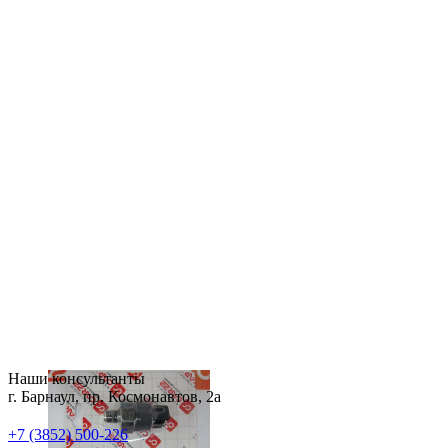
Наши консультанты
г. Барнаул, пр. Космонавтов, 2а
+7 (3852) 500-226