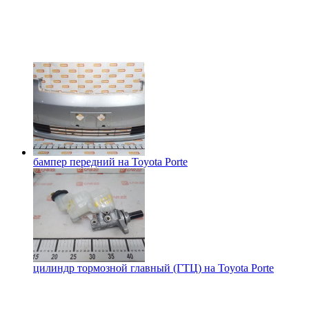
бампер передний на
Toyota Porte
цилиндр тормозной главный (ГТЦ) на
Toyota Porte