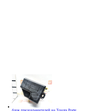
блок предохранителей на
Toyota Porte