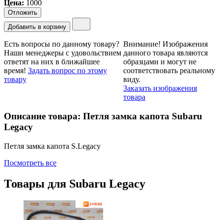
Цена
:
1000
Отложить
Добавить в корзину
Есть вопросы по данному товару?
Внимание!
Изображения
Наши менеджеры с удовольствием
данного товара являются
ответят на них в ближайшее
образцами и могут не
время!
Задать вопрос по этому
соответствовать реальному
товару
виду.
Заказать изображения
товара
Описание товара: Петля замка капота Subaru
Legacy
Петля замка капота S.Legacy
Посмотреть все
Товары для
Subaru Legacy