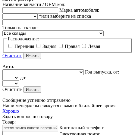
Название запчасти / OEM-код:
Марка автомобиля:
*или выберите из списка
Только на складе:
Расположение:
Передняя
Задняя
Правая
Левая
Очистить
Авто:
Год выпуска, от:
до:
Очистить
Сообщение успешно отправлено
Наши менеджеры свяжутся с вами в ближайшее время
Хорошо
Задать вопрос по товару
Товар:
Контактный телефон:
Электронная почта: