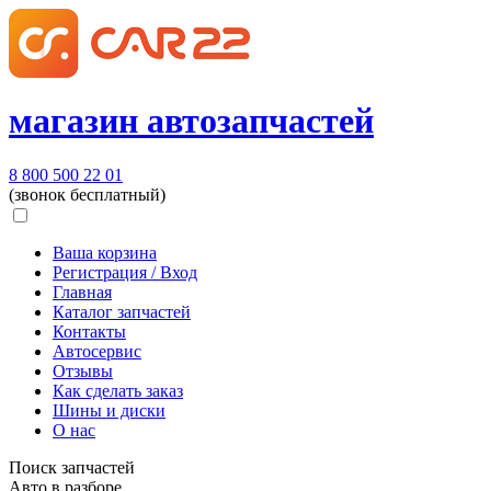
магазин автозапчастей
8 800 500 22 01
(звонок бесплатный)
Ваша корзина
Регистрация / Вход
Главная
Каталог запчастей
Контакты
Автосервис
Отзывы
Как сделать заказ
Шины и диски
О нас
Поиск запчастей
Авто в разборе