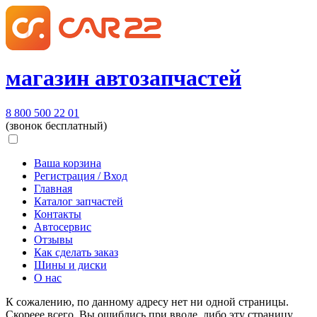
магазин автозапчастей
8 800 500 22 01
(звонок бесплатный)
Ваша корзина
Регистрация / Вход
Главная
Каталог запчастей
Контакты
Автосервис
Отзывы
Как сделать заказ
Шины и диски
О нас
К сожалению, по данному адресу нет ни одной страницы.
Скореее всего, Вы ошиблись при вводе, либо эту страницу