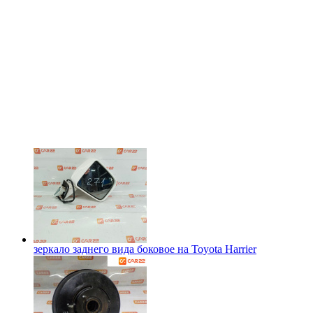
зеркало заднего вида боковое на
Toyota Harrier