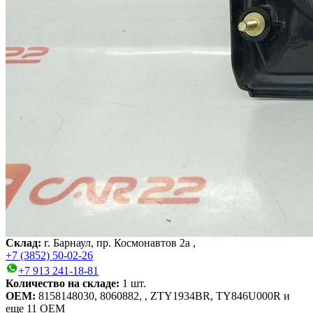
Склад:
г. Барнаул, пр. Космонавтов 2а ,
+7 (3852) 50-02-26
+7 913 241-18-81
Количество на складе:
1
шт.
OEM:
8158148030, 8060882, , ZTY1934BR, TY846U000R
и
еще 11 OEM