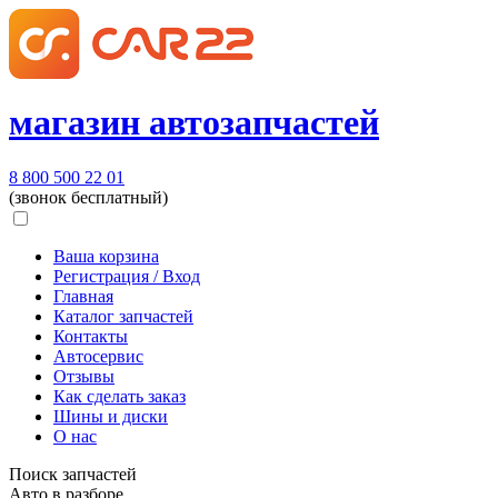
магазин автозапчастей
8 800 500 22 01
(звонок бесплатный)
Ваша корзина
Регистрация / Вход
Главная
Каталог запчастей
Контакты
Автосервис
Отзывы
Как сделать заказ
Шины и диски
О нас
Поиск запчастей
Авто в разборе