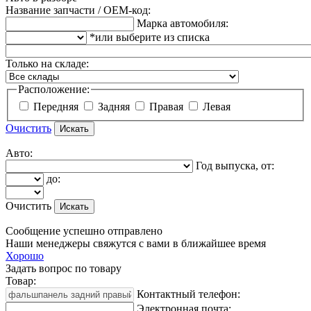
Название запчасти / OEM-код:
Марка автомобиля:
*или выберите из списка
Только на складе:
Расположение:
Передняя
Задняя
Правая
Левая
Очистить
Авто:
Год выпуска, от:
до:
Очистить
Сообщение успешно отправлено
Наши менеджеры свяжутся с вами в ближайшее время
Хорошо
Задать вопрос по товару
Товар:
Контактный телефон:
Электронная почта: