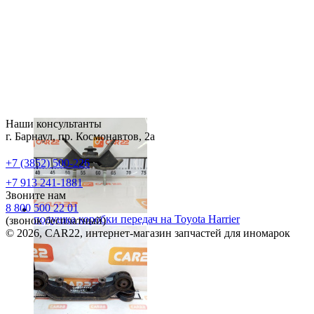
Наши консультанты
г. Барнаул, пр. Космонавтов, 2а
+7 (3852) 500-226
+7 913 241-1881
Звоните нам
8 800 500 22 01
подушка коробки передач на
Toyota Harrier
(звонок бесплатный)
© 2026, CAR22, интернет-магазин запчастей для иномарок