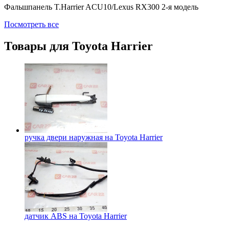
Фальшпанель T.Harrier ACU10/Lexus RX300 2-я модель
Посмотреть все
Товары для
Toyota Harrier
ручка двери наружная на
Toyota Harrier
датчик ABS на
Toyota Harrier