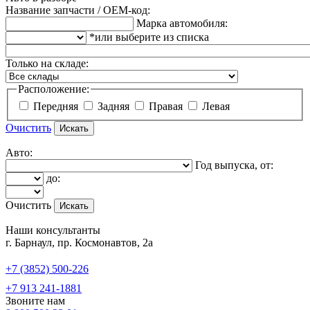
Название запчасти / OEM-код:
Марка автомобиля:
*или выберите из списка
Только на складе:
Расположение:
Передняя
Задняя
Правая
Левая
Очистить
Авто:
Год выпуска, от:
до:
Очистить
Наши консультанты
г. Барнаул, пр. Космонавтов, 2а
+7 (3852) 500-226
+7 913 241-1881
Звоните нам