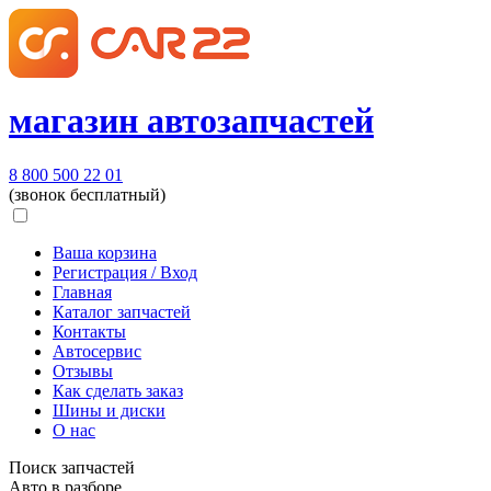
магазин автозапчастей
8 800 500 22 01
(звонок бесплатный)
Ваша корзина
Регистрация / Вход
Главная
Каталог запчастей
Контакты
Автосервис
Отзывы
Как сделать заказ
Шины и диски
О нас
Поиск запчастей
Авто в разборе