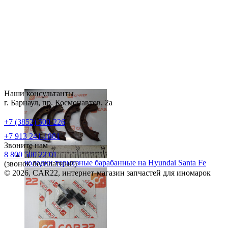
Наши консультанты
г. Барнаул, пр. Космонавтов, 2а
+7 (3852) 500-226
+7 913 241-1881
Звоните нам
8 800 500 22 01
колодки тормозные барабанные на
Hyundai Santa Fe
(звонок бесплатный)
© 2026, CAR22, интернет-магазин запчастей для иномарок