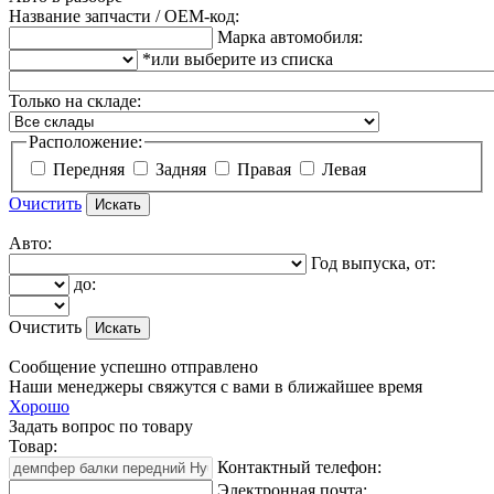
Название запчасти / OEM-код:
Марка автомобиля:
*или выберите из списка
Только на складе:
Расположение:
Передняя
Задняя
Правая
Левая
Очистить
Авто:
Год выпуска, от:
до:
Очистить
Сообщение успешно отправлено
Наши менеджеры свяжутся с вами в ближайшее время
Хорошо
Задать вопрос по товару
Товар:
Контактный телефон:
Электронная почта: