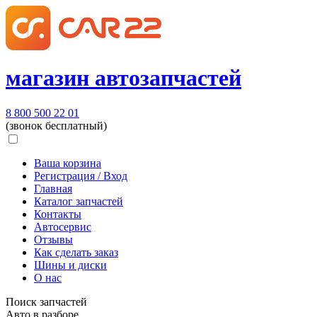
магазин автозапчастей
8 800 500 22 01
(звонок бесплатный)
Ваша корзина
Регистрация / Вход
Главная
Каталог запчастей
Контакты
Автосервис
Отзывы
Как сделать заказ
Шины и диски
О нас
Поиск запчастей
Авто в разборе