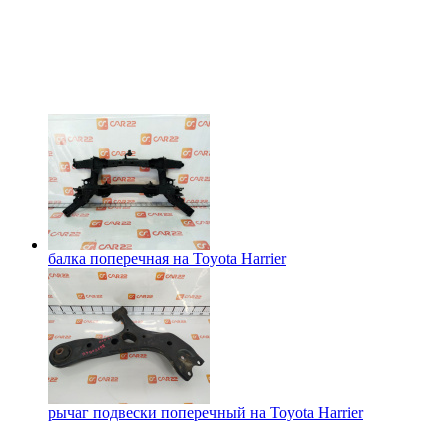
балка поперечная на
Toyota Harrier
рычаг подвески поперечный на
Toyota Harrier