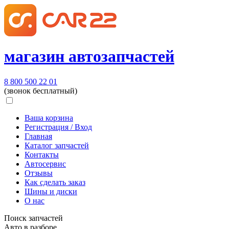
магазин автозапчастей
8 800 500 22 01
(звонок бесплатный)
Ваша корзина
Регистрация / Вход
Главная
Каталог запчастей
Контакты
Автосервис
Отзывы
Как сделать заказ
Шины и диски
О нас
Поиск запчастей
Авто в разборе