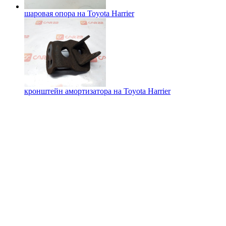
шаровая опора на
Toyota Harrier
кронштейн амортизатора на
Toyota Harrier