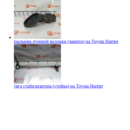
пыльник рулевой колонки (защита) на
Toyota Harrier
тяга стабилизатора (стойка) на
Toyota Harrier