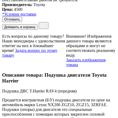
Производитель:
Toyota
Цена
:
4500
*Условия доставки
Отложить
Добавить в корзину
Есть вопросы по данному товару?
Внимание!
Изображения
Наши менеджеры с удовольствием
данного товара являются
ответят на них в ближайшее
образцами и могут не
время!
Задать вопрос по этому
соответствовать реальному
товару
виду.
Заказать изображения
товара
Описание товара: Подушка двигателя Toyota
Harrier
Подушка ДВС T.Harrier RAV4 (передняя)
Продается контрактная (Б\У) подушка двигателя по цене на
автомобиль марки Lexus NX200 ZGZ10, ZGZ15, 3ZRFAE.
Подушки (опоры) для двигателя это специальные
приспособления с помощью которых закреплен силовой