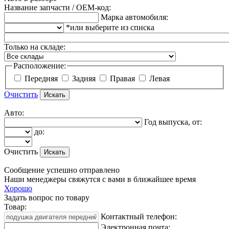
Название запчасти / OEM-код:
Марка автомобиля:
*или выберите из списка
Только на складе:
Расположение:
Передняя
Задняя
Правая
Левая
Очистить
Авто:
Год выпуска, от:
до:
Очистить
Сообщение успешно отправлено
Наши менеджеры свяжутся с вами в ближайшее время
Хорошо
Задать вопрос по товару
Товар:
Контактный телефон:
Электронная почта: