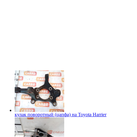
кулак поворотный (цапфа) на
Toyota Harrier