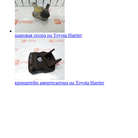
шаровая опора на
Toyota Harrier
кронштейн амортизатора на
Toyota Harrier