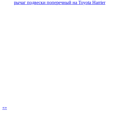
рычаг подвески поперечный на
Toyota Harrier
«
»