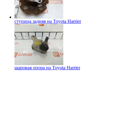
ступица задняя на
Toyota Harrier
шаровая опора на
Toyota Harrier