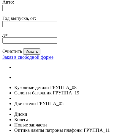
Авто:
Год выпуска, от:
до:
Очистить
Заказ в свободной форме
Кузовные детали ГРУППА_08
Салон и багажник ГРУППА_19
Двигатели ГРУППА_05
Диски
Колеса
Новые запчасти
Оптика лампы патроны плафоны ГРУППА_11