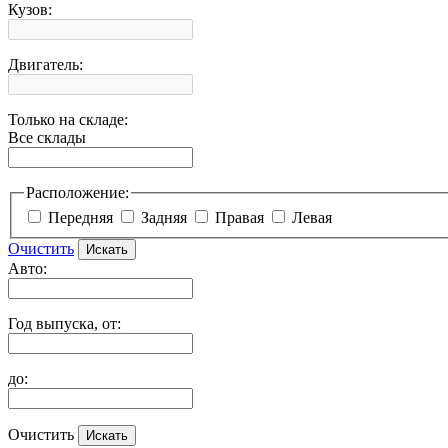
Кузов:
Двигатель:
Только на складе:
Все склады
Расположение:
Передняя
Задняя
Правая
Левая
Очистить
Авто:
Год выпуска, от:
до:
Очистить