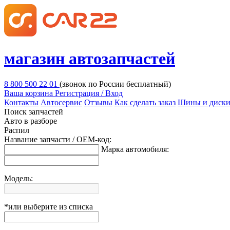
магазин автозапчастей
8 800 500 22 01
(звонок по России бесплатный)
Ваша корзина
Регистрация / Вход
Контакты
Автосервис
Отзывы
Как сделать заказ
Шины и диск
Поиск запчастей
Авто в разборе
Распил
Название запчасти / OEM-код:
Марка автомобиля:
Модель:
*или выберите из списка