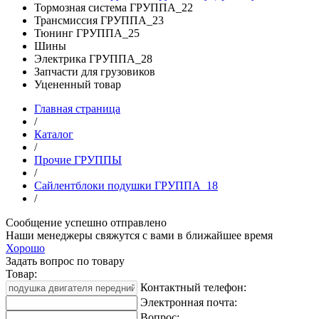
Тормозная система ГРУППА_22
Трансмиссия ГРУППА_23
Тюнинг ГРУППА_25
Шины
Электрика ГРУППА_28
Запчасти для грузовиков
Уцененный товар
Главная страница
/
Каталог
/
Прочие ГРУППЫ
/
Сайлентблоки подушки ГРУППА_18
/
Сообщение успешно отправлено
Наши менеджеры свяжутся с вами в ближайшее время
Хорошо
Задать вопрос по товару
Товар:
Контактный телефон:
Электронная почта:
Вопрос: