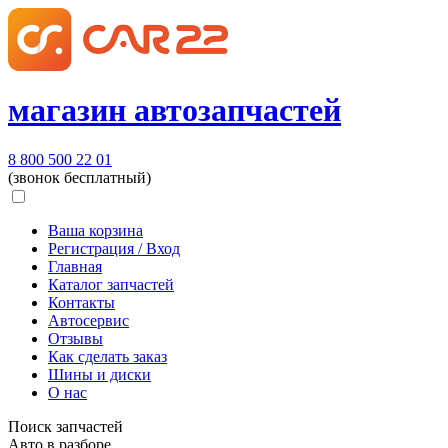
магазин автозапчастей
8 800 500 22 01
(звонок бесплатный)
Ваша корзина
Регистрация / Вход
Главная
Каталог запчастей
Контакты
Автосервис
Отзывы
Как сделать заказ
Шины и диски
О нас
Поиск запчастей
Авто в разборе