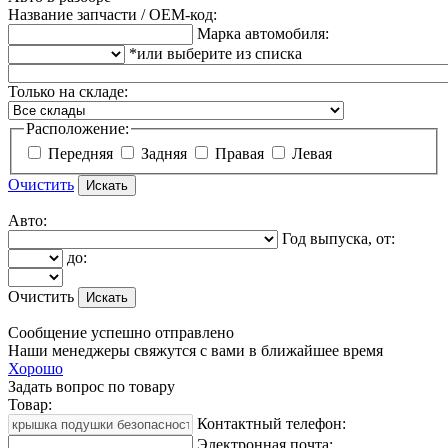
Название запчасти / OEM-код:
Марка автомобиля:
*или выберите из списка
Только на складе:
Расположение:
Передняя
Задняя
Правая
Левая
Очистить
Авто:
Год выпуска, от:
до:
Очистить
Сообщение успешно отправлено
Наши менеджеры свяжутся с вами в ближайшее время
Хорошо
Задать вопрос по товару
Товар:
Контактный телефон:
Электронная почта: