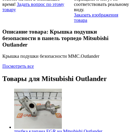
время!
Задать вопрос по этому
соответствовать реальному
товару
виду.
Заказать изображения
товара
Описание товара: Крышка подушки
безопасности в панель торпедо Mitsubishi
Outlander
Крышка подушки безопасности MMC.Outlander
Посмотреть все
Товары для
Mitsubishi Outlander
трубка клапана EGR на
Mitsubishi Outlander