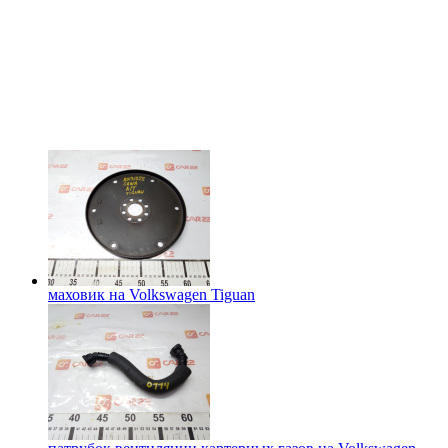
маховик на
Volkswagen Tiguan