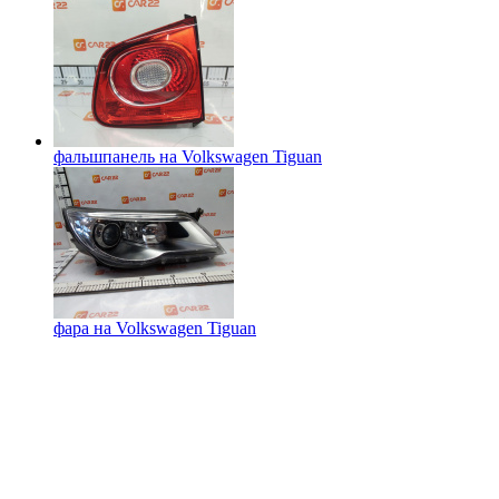
фальшпанель на
Volkswagen Tiguan
фара на
Volkswagen Tiguan