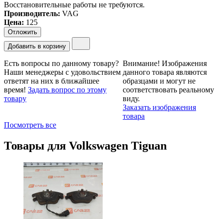
Восстановительные работы не требуются.
Производитель:
VAG
Цена
:
125
Отложить
Добавить в корзину
Есть вопросы по данному товару?
Внимание!
Изображения
Наши менеджеры с удовольствием
данного товара являются
ответят на них в ближайшее
образцами и могут не
время!
Задать вопрос по этому
соответствовать реальному
товару
виду.
Заказать изображения
товара
Посмотреть все
Товары для
Volkswagen Tiguan