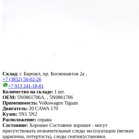
Склад:
г. Барнаул, пр. Космонавтов 2а ,
+7 (3852) 50-02-26
+7 913 241-18-81
Количество на складе:
1
шт.
OEM:
5N0861706A, , 5N0861706
Применимость:
Volkswagen Tiguan
Двигатель:
20 CAWA 170
Кузов:
5N1 5N2
Расположение:
справа
Состояние:
Хорошее
Состояние хорошее - могут
присутствовать незначительные следы эксплуатации (мелкие
царапины, потертость), следы снятия/установки.