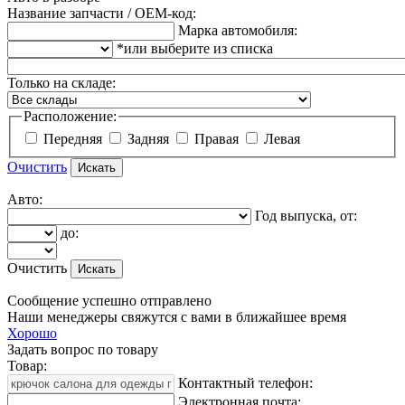
Название запчасти / OEM-код:
Марка автомобиля:
*или выберите из списка
Только на складе:
Расположение:
Передняя
Задняя
Правая
Левая
Очистить
Авто:
Год выпуска, от:
до:
Очистить
Сообщение успешно отправлено
Наши менеджеры свяжутся с вами в ближайшее время
Хорошо
Задать вопрос по товару
Товар:
Контактный телефон:
Электронная почта: