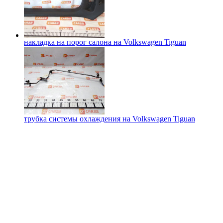
накладка на порог салона на
Volkswagen Tiguan
трубка системы охлаждения на
Volkswagen Tiguan