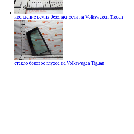
крепление ремня безопасности на
Volkswagen Tiguan
стекло боковое глухое на
Volkswagen Tiguan