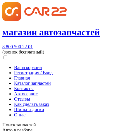
магазин автозапчастей
8 800 500 22 01
(звонок бесплатный)
Ваша корзина
Регистрация / Вход
Главная
Каталог запчастей
Контакты
Автосервис
Отзывы
Как сделать заказ
Шины и диски
О нас
Поиск запчастей
Авто в разборе