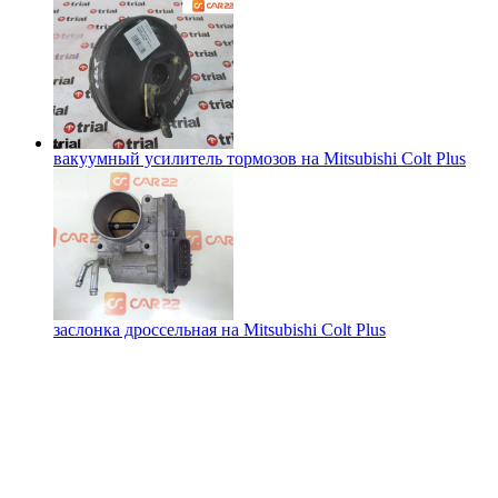
вакуумный усилитель тормозов на
Mitsubishi Colt Plus
заслонка дроссельная на
Mitsubishi Colt Plus