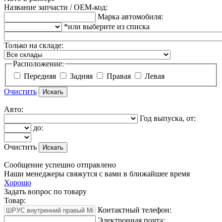
Название запчасти / OEM-код:
Марка автомобиля:
*или выберите из списка
Только на складе:
Расположение:
Передняя
Задняя
Правая
Левая
Очистить
Авто:
Год выпуска, от:
до:
Очистить
Сообщение успешно отправлено
Наши менеджеры свяжутся с вами в ближайшее время
Хорошо
Задать вопрос по товару
Товар:
Контактный телефон:
Электронная почта: