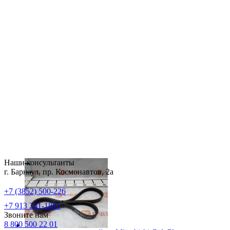
Наши консультанты
г. Барнаул, пр. Космонавтов, 2а
+7 (3852) 500-226
+7 913 241-1881
Звоните нам
8 800 500 22 01