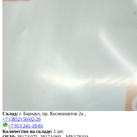
Склад:
г. Барнаул, пр. Космонавтов 2а ,
+7 (3852) 50-02-26
+7 913 241-18-81
Количество на складе:
1
шт.
OEM:
3817A075, 3817A069, , MN178104