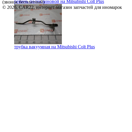
ремень поликлиновой на
Mitsubishi Colt Plus
(звонок бесплатный)
© 2026, CAR22, интернет-магазин запчастей для иномарок
трубка вакуумная на
Mitsubishi Colt Plus