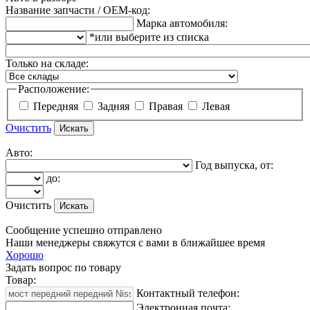
Название запчасти / OEM-код:
Марка автомобиля:
*или выберите из списка
Только на складе:
Расположение:
Передняя
Задняя
Правая
Левая
Очистить
Авто:
Год выпуска, от:
до:
Очистить
Сообщение успешно отправлено
Наши менеджеры свяжутся с вами в ближайшее время
Хорошо
Задать вопрос по товару
Товар:
Контактный телефон:
Электронная почта: