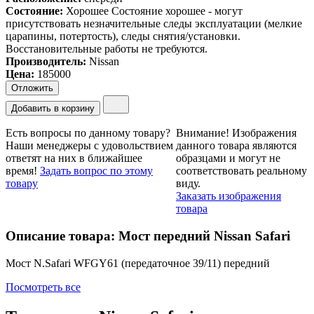
Состояние:
Хорошее
Состояние хорошее - могут
присутствовать незначительные следы эксплуатации (мелкие
царапины, потертость), следы снятия/установки.
Восстановительные работы не требуются.
Производитель:
Nissan
Цена
:
185000
Отложить
Добавить в корзину
Есть вопросы по данному товару?
Внимание!
Изображения
Наши менеджеры с удовольствием
данного товара являются
ответят на них в ближайшее
образцами и могут не
время!
Задать вопрос по этому
соответствовать реальному
товару
виду.
Заказать изображения
товара
Описание товара: Мост передний Nissan Safari
Мост N.Safari WFGY61 (передаточное 39/11) передний
Посмотреть все