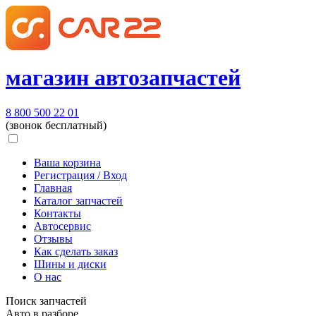
магазин автозапчастей
8 800 500 22 01
(звонок бесплатный)
Ваша корзина
Регистрация / Вход
Главная
Каталог запчастей
Контакты
Автосервис
Отзывы
Как сделать заказ
Шины и диски
О нас
Поиск запчастей
Авто в разборе