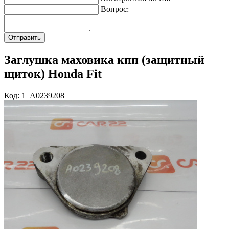
Вопрос:
Заглушка маховика кпп (защитный
щиток) Honda Fit
Код: 1_A0239208