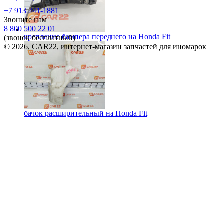
+7 913 241-1881
Звоните нам
8 800 500 22 01
крепление бампера переднего на
Honda Fit
(звонок бесплатный)
© 2026, CAR22, интернет-магазин запчастей для иномарок
бачок расширительный на
Honda Fit