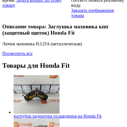
время!
Задать вопрос по этому
соответствовать реальному
товару
виду.
Заказать изображения
товара
Описание товара: Заглушка маховика кпп
(защитный щиток) Honda Fit
Лючок маховика H.LDA (металлическая)
Посмотреть все
Товары для
Honda Fit
патрубок радиатора охлаждения на
Honda Fit