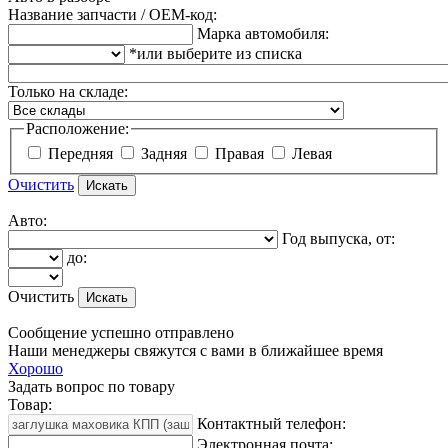
Название запчасти / OEM-код:
Марка автомобиля:
*или выберите из списка
Только на складе:
Расположение:
Передняя
Задняя
Правая
Левая
Очистить
Авто:
Год выпуска, от:
до:
Очистить
Сообщение успешно отправлено
Наши менеджеры свяжутся с вами в ближайшее время
Хорошо
Задать вопрос по товару
Товар:
Контактный телефон:
Электронная почта: